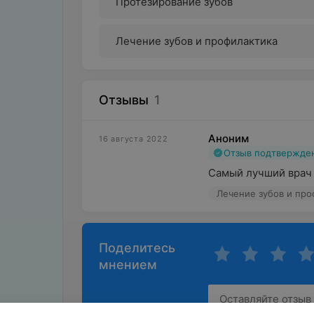
Протезирование зубов
Лечение зубов и профилактика
Отзывы
1
Аноним
16 августа 2022
Отзыв подтвержде
Самый лучший врач 
Лечение зубов и про
Поделитесь
мнением