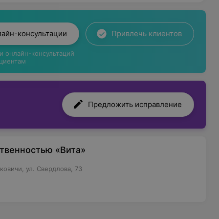
лайн-консультации
Привлечь клиентов
ги онлайн-консультаций
циентам
Предложить исправление
ственностью «Вита»
ковичи, ул. Свердлова, 73